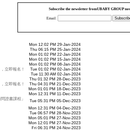
Subscribe the newsletter from
UBABY GROUP
no
Email:
Mon 12:02 PM 29-Jan-2024
Thu 06:15 PM 25-Jan-2024
Mon 01:02 PM 22-Jan-2024
Mon 01:02 PM 15-Jan-2024
Mon 01:02 PM 08-Jan-2024
），立即報名！
Tue 01:02 PM 02-Jan-2024
Tue 11:30 AM 02-Jan-2024
Thu 01:32 PM 28-Dec-2023
），立即報名！
Thu 04:31 PM 21-Dec-2023
Mon 01:01 PM 18-Dec-2023
Mon 12:31 PM 11-Dec-2023
顧問證書課程」
Tue 05:31 PM 05-Dec-2023
Mon 12:31 PM 04-Dec-2023
Tue 06:57 PM 28-Nov-2023
Mon 05:01 PM 27-Nov-2023
Mon 12:01 PM 27-Nov-2023
Fri 06:31 PM 24-Nov-2023