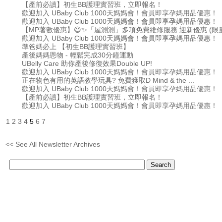
【產前必讀】初生BB護理實習班，立即報名！
歡迎加入 UBaby Club 1000天媽媽會！會員即享孕媽用品優惠！
歡迎加入 UBaby Club 1000天媽媽會！會員即享孕媽用品優惠！
【MP著數優惠】😃✨「屋測測」多項免費維修服務 迎新優惠 (限量
歡迎加入 UBaby Club 1000天媽媽會！會員即享孕媽用品優惠！
準爸媽必上 【初生BB護理實習班】
產後媽媽恩物 - 輕鬆完成30分鐘運動
UBelly Care 助你產後修復效果Double UP!
歡迎加入 UBaby Club 1000天媽媽會！會員即享孕媽用品優惠！
正在物色有用的英語教學玩具? 免費獲取D Mind & the ...
歡迎加入 UBaby Club 1000天媽媽會！會員即享孕媽用品優惠！
【產前必讀】初生BB護理實習班，立即報名！
歡迎加入 UBaby Club 1000天媽媽會！會員即享孕媽用品優惠！
1
2
3
4
5
6
7
<< See All Newsletter Archives